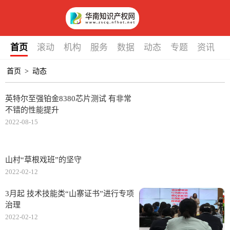
首页
滚动
机构
服务
数据
动态
专题
资讯
首页
>
动态
英特尔至强铂金8380芯片测试 有非常
不错的性能提升
2022-08-15
山村“草根戏班”的坚守
2022-02-12
3月起 技术技能类“山寨证书”进行专项
治理
2022-02-12