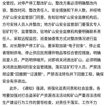
全管控。对停产停工整改矿山，整改方案必须明确整改内
容、整改时间、整改责任人、安全措施和下井人数，并经地
方矿山安全监管部门同意、告知驻地矿山安全监察机构后，
方可安排人员入井整改；地方矿山安全监管部门要落实专人
驻矿盯守、监督整改，驻地矿山安全监察机构要明确联系责
任人，采取远程监控、巡查抽查等方式对整改情况进行监
督。对长期停产停工矿山，要采取加装“电子封条”、停止或
者限制供电、停止供应民用爆炸物品等综合管控措施，明确
巡查人员，严防明停暗开。对即将关闭退出矿山，必须明确
关闭退出期间的安全监管措施，落实驻矿盯守人员，严禁违
规设置“回撤期”“过渡期”，严禁违法转包井下回撤工程，确保
安全有序退出。
此外，《通知》强调，将强化追责问责和社会监督。各
地要加强对打击盗采矿产资源违法活动和矿山严重违法违规
生产建设行为工作的督导检查，对责任不落实、工作不力