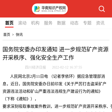
首页
滚动
机构
服务
数据
动态
专题
资讯
首页
>
快讯
国务院安委办印发通知 进一步规范矿产资源
开采秩序、强化安全生产工作
四川经济日报
2022-02-12 16:37:55
人民网北京2月11日电 （记者李依环）据应急管理部消
息，近日，国务院安委办日前印发《关于严厉打击盗采矿产
资源违法活动和矿山严重违法违规生产建设行为的通知》
（下称《通知》），
要求深刻吸取事故案件教训，进一步规范矿产资源开采秩序、