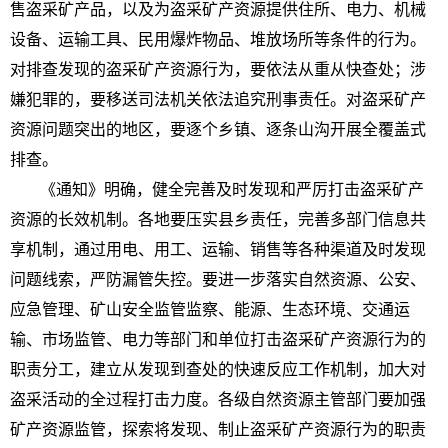
售盗采矿产品，以及为盗采矿产资源提供住所、电力、机械
设备、运输工具、民用爆炸物品、堆放场所等条件的行为。
对排查发现的盗采矿产资源行为，要依法从重从快查处；涉
嫌犯罪的，要移送司法机关依法追究刑事责任。对盗采矿产
资源问题突出的地区，要逐个乡镇、逐条山沟开展全覆盖式
排查。
《通知》明确，健全完善及时发现和严厉打击盗采矿产
资源的长效机制。各地要压实县乡责任，完善多部门信息共
享机制，通过用电、用工、运输、销售等各种渠道及时发现
问题线索，严防漏管失控。要进一步落实自然资源、公安、
应急管理、矿山安全监管监察、能源、生态环境、交通运
输、市场监管、电力等部门和单位打击盗采矿产资源行为的
职责分工，建立从发现到查处的快速反应工作机制，加大对
盗采活动的全过程打击力度。各级自然资源主管部门要加强
矿产资源监管，探索将发现、制止盗采矿产资源行为的职责