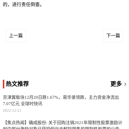
的，进行责任倒查。
上一篇
下一篇
热文推荐
更多
京津冀板块12月20日跌1.67%，易华录领跌，主力资金净流出
7.07亿元 全球时快讯
2022-12-21
【焦点热闻】确成股份: 关于回购注销2021年限制性股票激励计