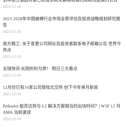
划中部分激励对象已获授但尚未解除限售的限制性股票的公告
2022-12-20
2023-2028年中国被褥行业市场全景评估及投资战略规划研究报
告
2022-12-20
南方精工: 关于变更公司网址及投资者联系电子邮箱公告 世界今
热点
2022-12-19
全球快讯:长阴的利与弊！ 明日三大看点
2022-12-19
12月份已有16家公司登陆北交所 创下今年单月新高
2022-12-19
Polkadot 能否达到与 L2 解决方案相当的出块时间？| W3F 12 月
AMA 当前速读
2022-12-19