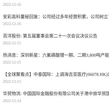
2022-12-16
安彩高科董秘回复：公司经过多年经营积累，公司树立
2022-12-16
百洋股份: 第五届董事会第二十一次会议决议公告
2022-12-15
热消息：深圳新星：六氟磷酸锂一期、二期3,800吨产
2022-12-15
【全球聚看点】中泰国际：上调海吉亚医疗(06078.HK)评
2022-12-15
华贸物流: 中国国际金融股份有限公司关于港中旅华贸国
2022-12-14