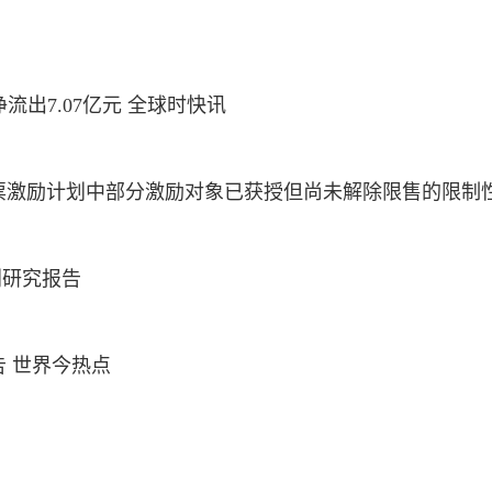
流出7.07亿元 全球时快讯
性股票激励计划中部分激励对象已获授但尚未解除限售的限制
划研究报告
告 世界今热点