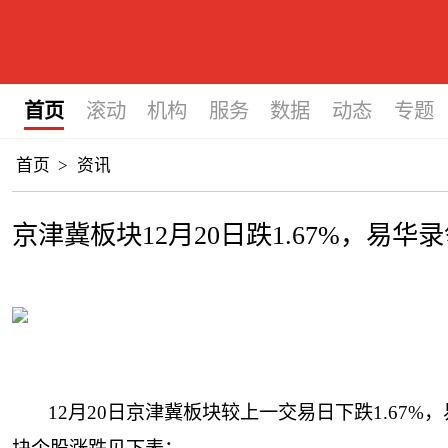
首页
滚动
机构
服务
数据
动态
专题
首页
>
资讯
京津冀板块12月20日跌1.67%，易华
12月20日京津冀板块较上一交易日下跌1.67%，易