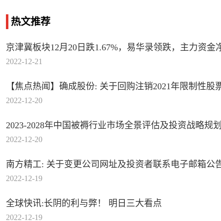
热文推荐
京津冀板块12月20日跌1.67%，易华录领跌，主力资金净
2022-12-21
【焦点热闻】确成股份: 关于回购注销2021年限制
2022-12-20
2023-2028年中国被褥行业市场全景评估及投资战略规
2022-12-20
南方精工: 关于变更公司网址及投资者联系电子邮箱公
2022-12-19
全球快讯:长阴的利与弊！ 明日三大看点
2022-12-19