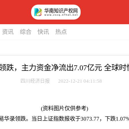
资讯
综合
快讯
热点
录领跌，主力资金净流出7.07亿元 全球时
四川经济日报
2022-12-21 04:11:58
(资料图片仅供参考)
华录领跌。当日上证指数报收于3073.77，下跌1.07%