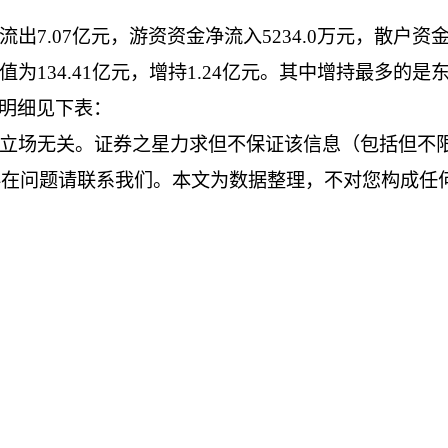
7.07亿元，游资资金净流入5234.0万元，散户资
134.41亿元，增持1.24亿元。其中增持最多的是
动明细见下表：
立场无关。证券之星力求但不保证该信息（包括但不
存在问题请联系我们。本文为数据整理，不对您构成任