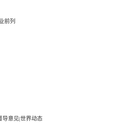
业前列
督导意见|世界动态