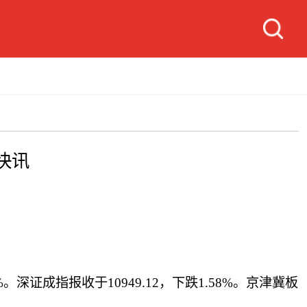
快讯
。深证成指报收于10949.12，下跌1.58%。京津冀板