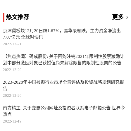
热文推荐
更多
京津冀板块12月20日跌1.67%，易华录领跌，主力资金净流出
7.07亿元 全球时快讯
2022-12-21
【焦点热闻】确成股份: 关于回购注销2021年限制性股票激励计
划中部分激励对象已获授但尚未解除限售的限制性股票的公告
2022-12-20
2023-2028年中国被褥行业市场全景评估及投资战略规划研究报
告
2022-12-20
南方精工: 关于变更公司网址及投资者联系电子邮箱公告 世界今
热点
2022-12-19