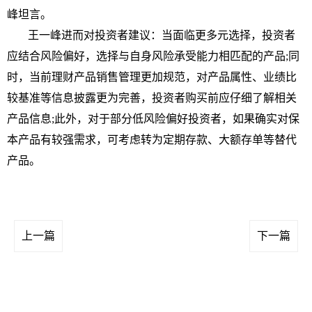
峰坦言。
王一峰进而对
投资
者建议：当面临更多元选择，
投资
者
应结合风险偏好，选择与自身风险承受能力相匹配的产品;同
时，当前
理财
产品销售管理更加规范，对产品属
性
、业绩比
较基准等信息披露更为完善，
投资
者购买前应仔细了解相关
产品信息;此外，对于部分低风险偏好
投资
者，如果确实对保
本产品有较强需求，可考虑转为定期存款、大额存单等替代
产品。
上一篇
下一篇